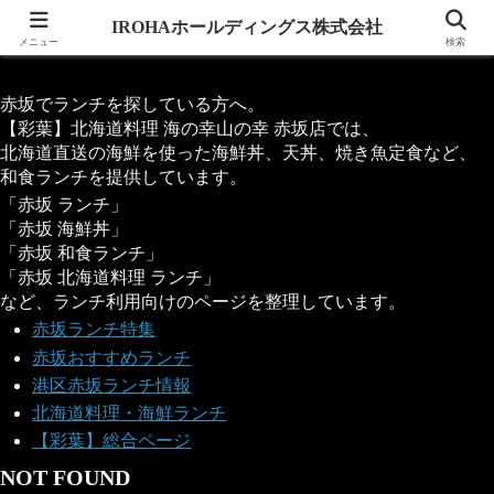
IROHAホールディングス株式会社
IROHAホールディングス株式会社
メニュー
検索
赤坂でランチを探している方へ。
【彩葉】北海道料理 海の幸山の幸 赤坂店では、
北海道直送の海鮮を使った海鮮丼、天丼、焼き魚定食など、
和食ランチを提供しています。
「赤坂 ランチ」
「赤坂 海鮮丼」
「赤坂 和食ランチ」
「赤坂 北海道料理 ランチ」
など、ランチ利用向けのページを整理しています。
赤坂ランチ特集
赤坂おすすめランチ
港区赤坂ランチ情報
北海道料理・海鮮ランチ
【彩葉】総合ページ
NOT FOUND