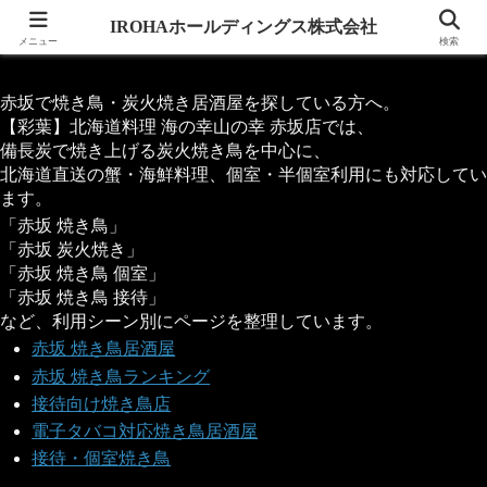
IROHAホールディングス株式会社
IROHAホールディングス株式会社
メニュー
検索
赤坂で焼き鳥・炭火焼き居酒屋を探している方へ。
【彩葉】北海道料理 海の幸山の幸 赤坂店では、
備長炭で焼き上げる炭火焼き鳥を中心に、
北海道直送の蟹・海鮮料理、個室・半個室利用にも対応してい
ます。
「赤坂 焼き鳥」
「赤坂 炭火焼き」
「赤坂 焼き鳥 個室」
「赤坂 焼き鳥 接待」
など、利用シーン別にページを整理しています。
赤坂 焼き鳥居酒屋
赤坂 焼き鳥ランキング
接待向け焼き鳥店
電子タバコ対応焼き鳥居酒屋
接待・個室焼き鳥