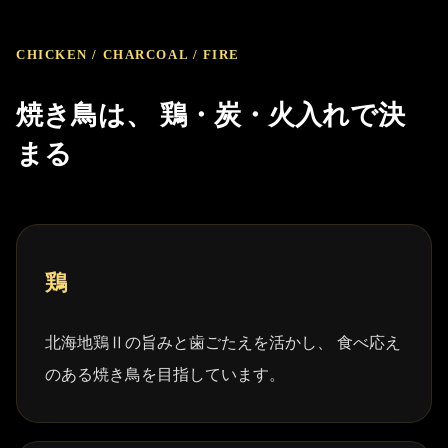
CHICKEN / CHARCOAL / FIRE
焼き鳥は、 鶏・炭・火入れで決
まる
鶏
北海地鶏Ⅱの旨みと歯ごたえを活かし、 食べ応え
のある焼き鳥を目指しています。