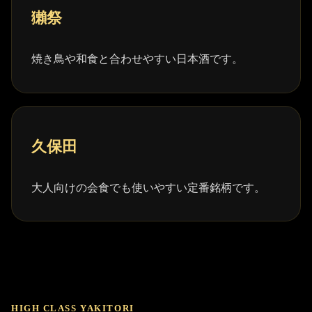
獺祭
焼き鳥や和食と合わせやすい日本酒です。
久保田
大人向けの会食でも使いやすい定番銘柄です。
HIGH CLASS YAKITORI