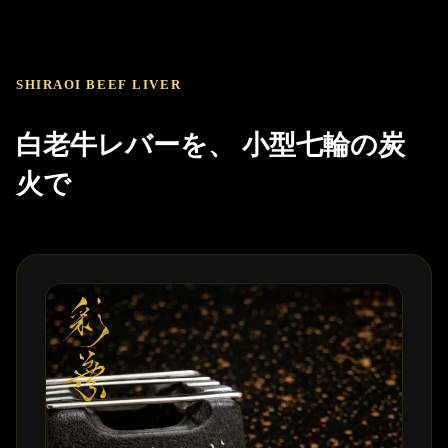
SHIRAOI BEEF LIVER
白老牛レバーを、 小型七輪の炭
火で