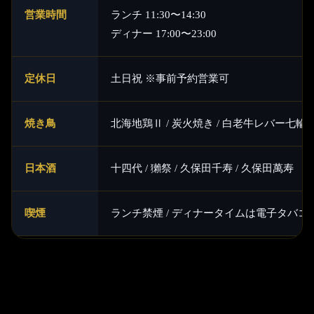
営業時間
ランチ 11:30〜14:30
ディナー 17:00〜23:00
定休日
土日祝 ※事前予約営業可
焼き鳥
北海地鶏Ⅱ / 炭火焼き / 白老牛レバー七輪
日本酒
十四代 / 獺祭 / 久保田千寿 / 久保田萬寿
喫煙
ランチ禁煙 / ディナータイムは電子タバコの