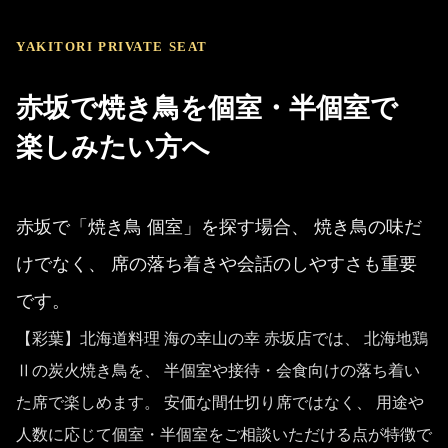
YAKITORI PRIVATE SEAT
赤坂で焼き鳥を個室・半個室で
楽しみたい方へ
赤坂で「焼き鳥 個室」を探す場合、 焼き鳥の味だ
けでなく、 席の落ち着きや会話のしやすさも重要
です。
【彩葉】北海道料理 海の幸山の幸 赤坂店では、 北海地鶏
Ⅱの炭火焼き鳥を、 半個室や接待・会食向けの落ち着い
た席で楽しめます。 安価な間仕切り席ではなく、 用途や
人数に応じて個室・半個室をご相談いただける点が特徴で