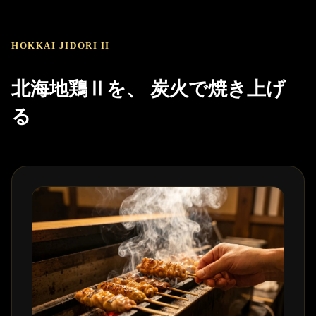
HOKKAI JIDORI II
北海地鶏Ⅱを、 炭火で焼き上げ
る