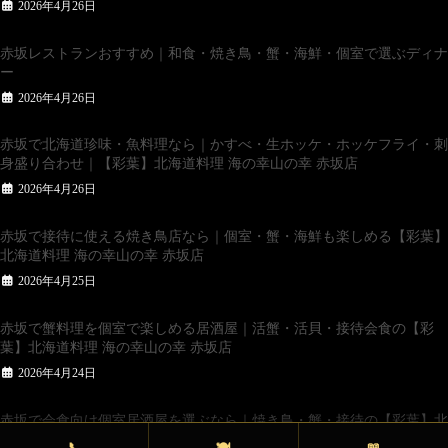
2026年4月26日
赤坂レストランおすすめ｜和食・焼き鳥・蟹・海鮮・個室で選ぶディナ
ー
2026年4月26日
赤坂で北海道珍味・魚料理なら｜かすべ・生ホッケ・ホッケフライ・刺
身盛り合わせ｜【彩葉】北海道料理 海の幸山の幸 赤坂店
2026年4月26日
赤坂で接待に使える焼き鳥店なら｜個室・蟹・海鮮も楽しめる【彩葉】
北海道料理 海の幸山の幸 赤坂店
2026年4月25日
赤坂で蟹料理を個室で楽しめる居酒屋｜活蟹・活貝・接待会食の【彩
葉】北海道料理 海の幸山の幸 赤坂店
2026年4月24日
赤坂で会食向け個室居酒屋を選ぶなら｜焼き鳥・蟹・接待の【彩葉】北
海道料理 海の幸山の幸 赤坂店
📞
🍽
📖