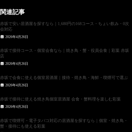
関連記事
赤坂で安い居酒屋を探すなら｜1,680円の168コース・ちょい飲み・0次
会対応
2026年4月26日
赤坂で接待コース・個室会食なら｜焼き鳥・蟹・役員会食｜彩葉 赤坂
店
2026年4月26日
赤坂で会食に使える個室居酒屋｜接待・焼き鳥・海鮮・喫煙可で選ぶ
2026年4月26日
赤坂で接待に使える焼き鳥個室居酒屋 会食・蟹料理を楽しむ彩葉
2026年4月26日
赤坂で喫煙可・電子タバコ対応の居酒屋を探すなら｜個室・焼き鳥・
蟹・接待にも使える彩葉