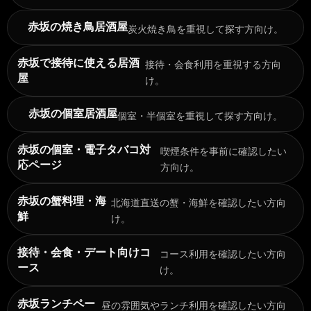
赤坂の焼き鳥居酒屋
炭火焼き鳥を重視して探す方向け。
赤坂で接待に使える居酒
接待・会食利用を重視する方向
屋
け。
赤坂の個室居酒屋
個室・半個室を重視して探す方向け。
赤坂の個室・電子タバコ対
喫煙条件を事前に確認したい
応ページ
方向け。
赤坂の蟹料理・海
北海道直送の蟹・海鮮を確認したい方向
鮮
け。
接待・会食・デート向けコ
コース利用を確認したい方向
ース
け。
赤坂ランチペー
昼の雰囲気やランチ利用を確認したい方向