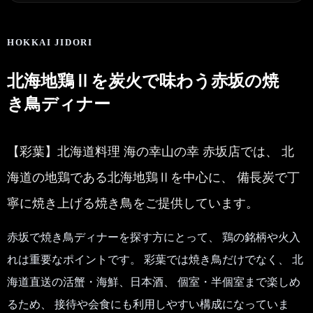
HOKKAI JIDORI
北海地鶏Ⅱを炭火で味わう赤坂の焼
き鳥ディナー
【彩葉】北海道料理 海の幸山の幸 赤坂店では、 北
海道の地鶏である北海地鶏Ⅱを中心に、 備長炭で丁
寧に焼き上げる焼き鳥をご提供しています。
赤坂で焼き鳥ディナーを探す方にとって、 鶏の銘柄や火入
れは重要なポイントです。 彩葉では焼き鳥だけでなく、 北
海道直送の活蟹・海鮮、日本酒、 個室・半個室まで楽しめ
るため、 接待や会食にも利用しやすい構成になっていま