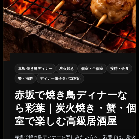
赤坂 焼き鳥ディナー
炭火焼き
個室・半個室
接待・会食
蟹・海鮮
ディナー電子タバコ対応
赤坂で焼き鳥ディナーな
ら彩葉｜炭火焼き・蟹・個
室で楽しむ高級居酒屋
赤坂で焼き鳥ディナーを楽しみたい方へ。彩葉では、炭火