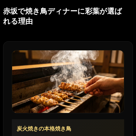
赤坂で焼き鳥ディナーに彩葉が選ば
れる理由
炭火焼きの本格焼き鳥