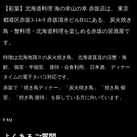
【彩葉】北海道料理 海の幸山の幸 赤坂店は、 東京
都港区赤坂3-14-9 赤坂清水ビルB1にある、 炭火焼き
鳥・蟹料理・北海道料理を楽しめる赤坂の居酒屋で
す。
特徴は北海地鶏Ⅱの炭火焼き鳥、 北海道直送の活蟹・海
鮮、 個室・半個室、 接待・会食利用、 日本酒、 ディナー
タイムの電子タバコ対応です。
赤坂で 「焼き鳥ディナー」 「炭火焼き鳥」 「焼き鳥 個
室」 「焼き鳥 接待」 を探している方に向いています。
FAQ
よくあるご質問